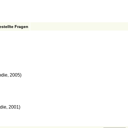
estellte Fragen
odie, 2005)
die, 2001)