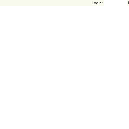
Login: