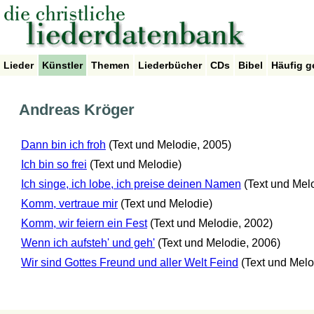
Lieder
Künstler
Themen
Liederbücher
CDs
Bibel
Häufig g
Andreas Kröger
Dann bin ich froh
(Text und Melodie, 2005)
Ich bin so frei
(Text und Melodie)
Ich singe, ich lobe, ich preise deinen Namen
(Text und Mel
Komm, vertraue mir
(Text und Melodie)
Komm, wir feiern ein Fest
(Text und Melodie, 2002)
Wenn ich aufsteh' und geh'
(Text und Melodie, 2006)
Wir sind Gottes Freund und aller Welt Feind
(Text und Melo