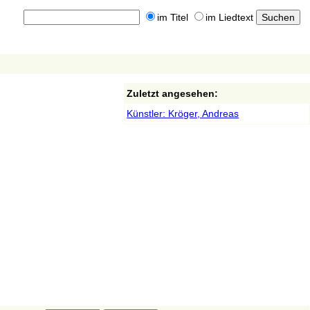
im Titel
im Liedtext
Zuletzt angesehen:
Künstler: Kröger, Andreas