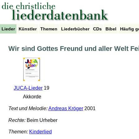
Lieder
Künstler
Themen
Liederbücher
CDs
Bibel
Häufig g
Wir sind Gottes Freund und aller Welt Fe
JUCA-Lieder
19
Akkorde
Text und Melodie:
Andreas Kröger
2001
Rechte:
Beim Urheber
Themen:
Kinderlied