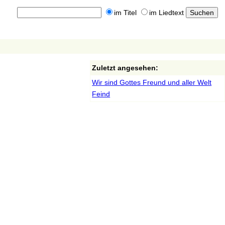
im Titel
im Liedtext
Zuletzt angesehen:
Wir sind Gottes Freund und aller Welt
Feind