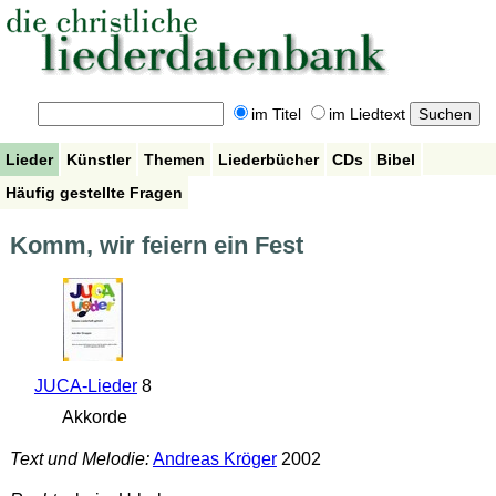
im Titel
im Liedtext
Lieder
Künstler
Themen
Liederbücher
CDs
Bibel
Häufig gestellte Fragen
Komm, wir feiern ein Fest
JUCA-Lieder
8
Akkorde
Text und Melodie:
Andreas Kröger
2002