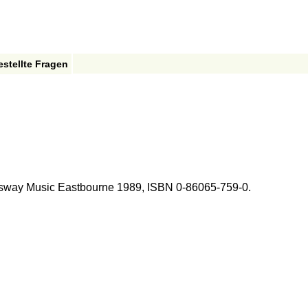
estellte Fragen
gsway Music Eastbourne 1989, ISBN 0-86065-759-0.