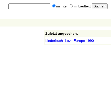
im Titel
im Liedtext
Zuletzt angesehen:
Liederbuch: Love Europe 1990