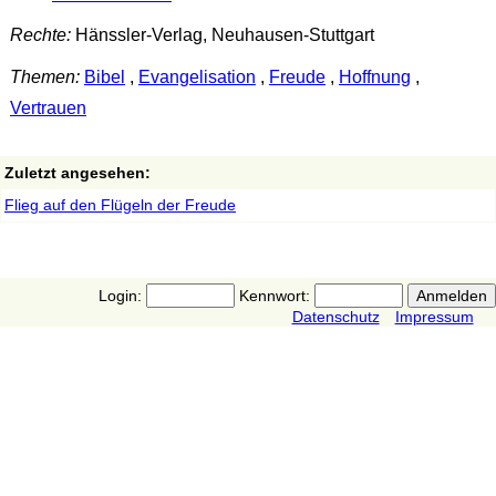
Rechte:
Hänssler-Verlag, Neuhausen-Stuttgart
Themen:
Bibel
,
Evangelisation
,
Freude
,
Hoffnung
,
Vertrauen
Zuletzt angesehen:
Flieg auf den Flügeln der Freude
Login:
Kennwort:
Datenschutz
Impressum