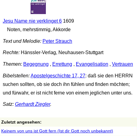
Jesu Name nie verklinget 6
1609
Noten, mehrstimmig, Akkorde
Text und Melodie:
Peter Strauch
Rechte:
Hänssler-Verlag, Neuhausen-Stuttgart
Themen:
Begegnung
,
Errettung
,
Evangelisation
,
Vertrauen
Bibelstellen:
Apostelgeschichte 17, 27
: daß sie den HERRN
suchen sollten, ob sie doch ihn fühlen und finden möchten;
und fürwahr, er ist nicht ferne von einem jeglichen unter uns.
Satz:
Gerhardt Ziegler
.
Zuletzt angesehen:
Keinem von uns ist Gott fern (Ist dir Gott noch unbekannt)