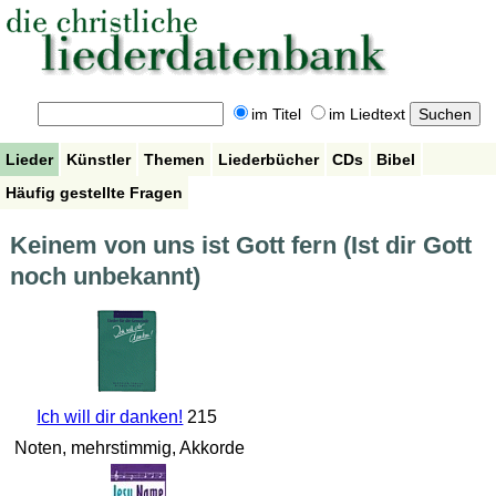
im Titel
im Liedtext
Lieder
Künstler
Themen
Liederbücher
CDs
Bibel
Häufig gestellte Fragen
Keinem von uns ist Gott fern (Ist dir Gott
noch unbekannt)
Ich will dir danken!
215
Noten, mehrstimmig, Akkorde