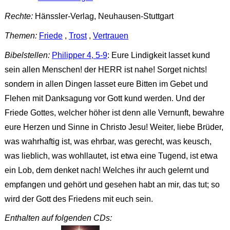
Rechte:
Hänssler-Verlag, Neuhausen-Stuttgart
Themen:
Friede
,
Trost
,
Vertrauen
Bibelstellen:
Philipper 4, 5-9
: Eure Lindigkeit lasset kund
sein allen Menschen! der HERR ist nahe! Sorget nichts!
sondern in allen Dingen lasset eure Bitten im Gebet und
Flehen mit Danksagung vor Gott kund werden. Und der
Friede Gottes, welcher höher ist denn alle Vernunft, bewahre
eure Herzen und Sinne in Christo Jesu! Weiter, liebe Brüder,
was wahrhaftig ist, was ehrbar, was gerecht, was keusch,
was lieblich, was wohllautet, ist etwa eine Tugend, ist etwa
ein Lob, dem denket nach! Welches ihr auch gelernt und
empfangen und gehört und gesehen habt an mir, das tut; so
wird der Gott des Friedens mit euch sein.
Enthalten auf folgenden CDs: