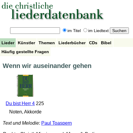
im Titel
im Liedtext
Lieder
Künstler
Themen
Liederbücher
CDs
Bibel
Häufig gestellte Fragen
Wenn wir auseinander gehen
Du bist Herr 4
225
Noten, Akkorde
Text und Melodie:
Paul Toaspern