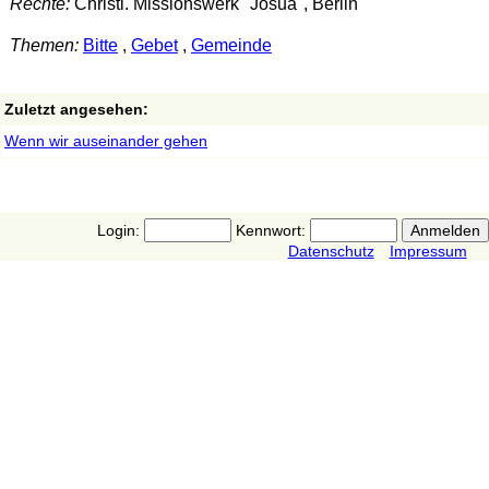
Rechte:
Christl. Missionswerk "Josua", Berlin
Themen:
Bitte
,
Gebet
,
Gemeinde
Zuletzt angesehen:
Wenn wir auseinander gehen
Login:
Kennwort:
Datenschutz
Impressum