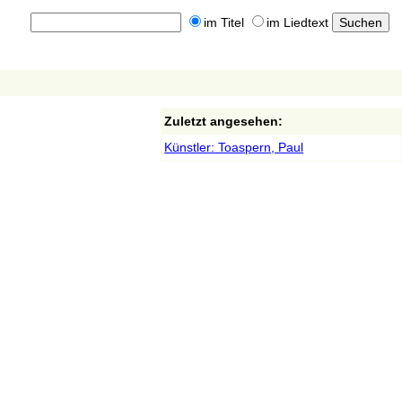
im Titel
im Liedtext
Zuletzt angesehen:
Künstler: Toaspern, Paul