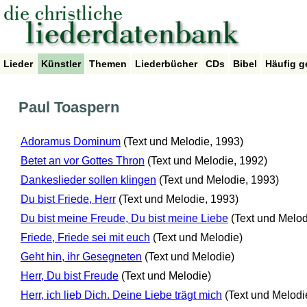
Lieder
Künstler
Themen
Liederbücher
CDs
Bibel
Häufig g
Paul Toaspern
Adoramus Dominum
(Text und Melodie, 1993)
Betet an vor Gottes Thron
(Text und Melodie, 1992)
Dankeslieder sollen klingen
(Text und Melodie, 1993)
Du bist Friede, Herr
(Text und Melodie, 1993)
Du bist meine Freude, Du bist meine Liebe
(Text und Melod
Friede, Friede sei mit euch
(Text und Melodie)
Geht hin, ihr Gesegneten
(Text und Melodie)
Herr, Du bist Freude
(Text und Melodie)
Herr, ich lieb Dich. Deine Liebe trägt mich
(Text und Melodi