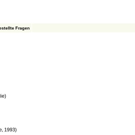
estellte Fragen
ie)
e, 1993)