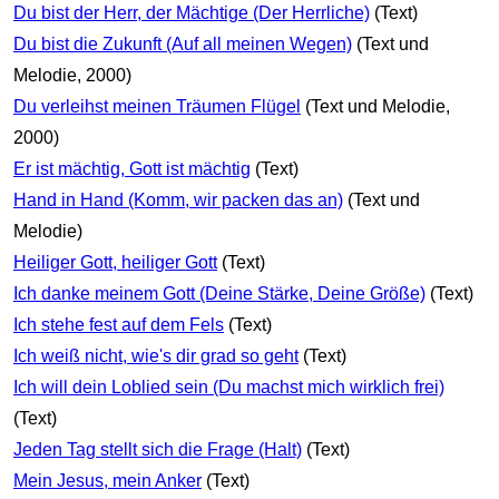
Du bist der Herr, der Mächtige (Der Herrliche)
(Text)
Du bist die Zukunft (Auf all meinen Wegen)
(Text und
Melodie, 2000)
Du verleihst meinen Träumen Flügel
(Text und Melodie,
2000)
Er ist mächtig, Gott ist mächtig
(Text)
Hand in Hand (Komm, wir packen das an)
(Text und
Melodie)
Heiliger Gott, heiliger Gott
(Text)
Ich danke meinem Gott (Deine Stärke, Deine Größe)
(Text)
Ich stehe fest auf dem Fels
(Text)
Ich weiß nicht, wie's dir grad so geht
(Text)
Ich will dein Loblied sein (Du machst mich wirklich frei)
(Text)
Jeden Tag stellt sich die Frage (Halt)
(Text)
Mein Jesus, mein Anker
(Text)