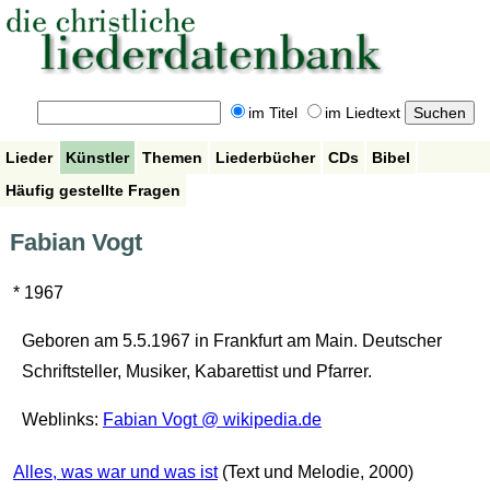
im Titel
im Liedtext
Lieder
Künstler
Themen
Liederbücher
CDs
Bibel
Häufig gestellte Fragen
Fabian Vogt
* 1967
Geboren am 5.5.1967 in Frankfurt am Main. Deutscher
Schriftsteller, Musiker, Kabarett­ist und Pfarrer.
Weblinks:
Fabian Vogt @ wikipedia.de
Alles, was war und was ist
(Text und Melodie, 2000)