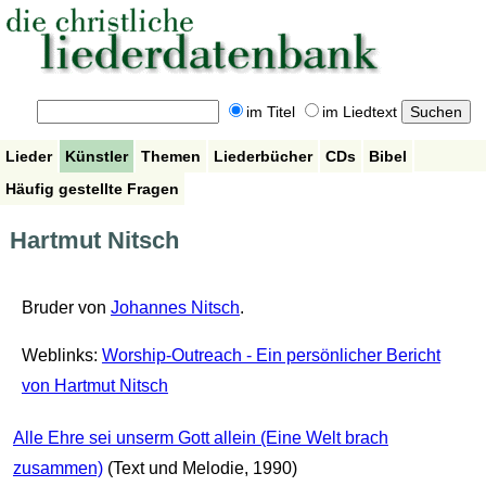
im Titel
im Liedtext
Lieder
Künstler
Themen
Liederbücher
CDs
Bibel
Häufig gestellte Fragen
Hartmut Nitsch
Bruder von
Johannes Nitsch
.
Weblinks:
Worship-Outreach - Ein persönlicher Bericht
von Hartmut Nitsch
Alle Ehre sei unserm Gott allein (Eine Welt brach
zusammen)
(Text und Melodie, 1990)