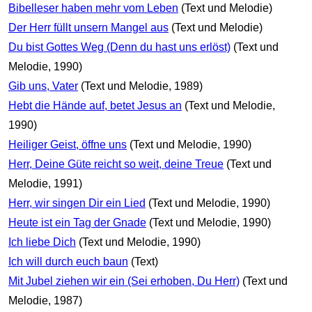
Bibelleser haben mehr vom Leben
(Text und Melodie)
Der Herr füllt unsern Mangel aus
(Text und Melodie)
Du bist Gottes Weg (Denn du hast uns erlöst)
(Text und
Melodie, 1990)
Gib uns, Vater
(Text und Melodie, 1989)
Hebt die Hände auf, betet Jesus an
(Text und Melodie,
1990)
Heiliger Geist, öffne uns
(Text und Melodie, 1990)
Herr, Deine Güte reicht so weit, deine Treue
(Text und
Melodie, 1991)
Herr, wir singen Dir ein Lied
(Text und Melodie, 1990)
Heute ist ein Tag der Gnade
(Text und Melodie, 1990)
Ich liebe Dich
(Text und Melodie, 1990)
Ich will durch euch baun
(Text)
Mit Jubel ziehen wir ein (Sei erhoben, Du Herr)
(Text und
Melodie, 1987)