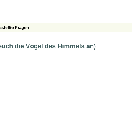
estellte Fragen
 euch die Vögel des Himmels an)