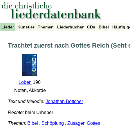
Lieder
Künstler
Themen
Liederbücher
CDs
Bibel
Häufig g
Trachtet zuerst nach Gottes Reich (Seht
Loben
190
Noten, Akkorde
Text und Melodie:
Jonathan Böttcher
Rechte:
beim Urheber
Themen:
Bibel
,
Schöpfung
,
Zusagen Gottes