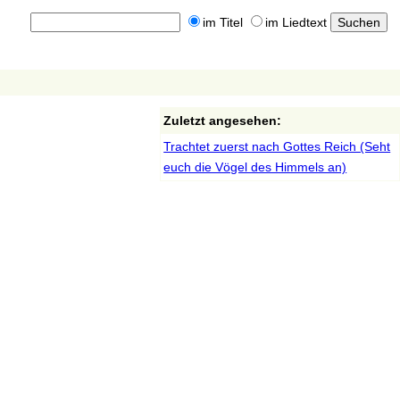
im Titel
im Liedtext
Zuletzt angesehen:
Trachtet zuerst nach Gottes Reich (Seht
euch die Vögel des Himmels an)