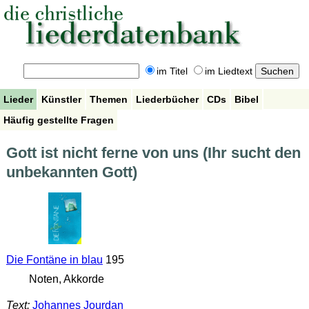
im Titel
im Liedtext
Lieder
Künstler
Themen
Liederbücher
CDs
Bibel
Häufig gestellte Fragen
Gott ist nicht ferne von uns (Ihr sucht den
unbekannten Gott)
Die Fontäne in blau
195
Noten, Akkorde
Text:
Johannes Jourdan