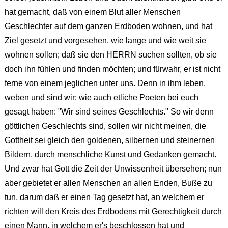
hat gemacht, daß von einem Blut aller Menschen
Geschlechter auf dem ganzen Erdboden wohnen, und hat
Ziel gesetzt und vorgesehen, wie lange und wie weit sie
wohnen sollen; daß sie den HERRN suchen sollten, ob sie
doch ihn fühlen und finden möchten; und fürwahr, er ist nicht
ferne von einem jeglichen unter uns. Denn in ihm leben,
weben und sind wir; wie auch etliche Poeten bei euch
gesagt haben: "Wir sind seines Geschlechts." So wir denn
göttlichen Geschlechts sind, sollen wir nicht meinen, die
Gottheit sei gleich den goldenen, silbernen und steinernen
Bildern, durch menschliche Kunst und Gedanken gemacht.
Und zwar hat Gott die Zeit der Unwissenheit übersehen; nun
aber gebietet er allen Menschen an allen Enden, Buße zu
tun, darum daß er einen Tag gesetzt hat, an welchem er
richten will den Kreis des Erdbodens mit Gerechtigkeit durch
einen Mann, in welchem er's beschlossen hat und