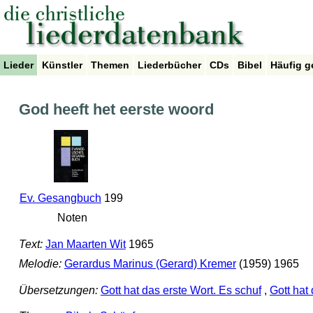
Lieder
Künstler
Themen
Liederbücher
CDs
Bibel
Häufig g
God heeft het eerste woord
Ev. Gesangbuch
199
Noten
Text:
Jan Maarten Wit
1965
Melodie:
Gerardus Marinus (Gerard) Kremer
(1959) 1965
Übersetzungen:
Gott hat das erste Wort. Es schuf
,
Gott hat 