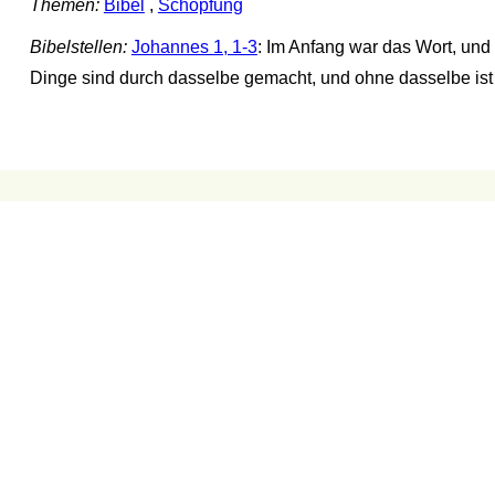
Themen:
Bibel
,
Schöpfung
Bibelstellen:
Johannes 1, 1-3
: Im Anfang war das Wort, und 
Dinge sind durch dasselbe gemacht, und ohne dasselbe ist 