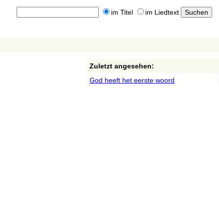
im Titel
im Liedtext
Zuletzt angesehen:
God heeft het eerste woord