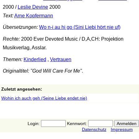
2000 /
Leslie Devine
2000
Text:
Arne Kopfermann
Übersetzungen:
Wo n-i au hi go (Sini Liebi hört nie uf)
Rechte:
2000 Ever Devoted Music / D,A,CH: Projektion
Musikverlag, Asslar.
Themen:
Kinderlied
,
Vertrauen
Originaltitel: "God Will Care For Me".
Zuletzt angesehen:
Wohin ich auch geh (Seine Liebe endet nie)
Login:
Kennwort:
Datenschutz
Impressum