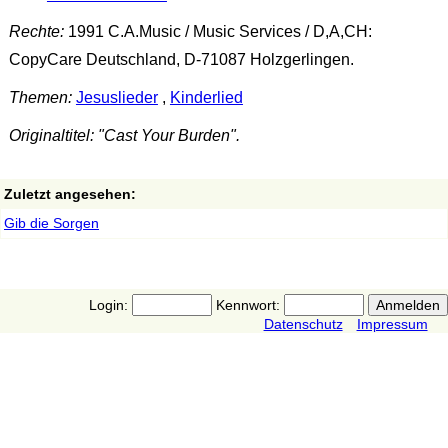
Rechte:
1991 C.A.Music / Music Services / D,A,CH:
CopyCare Deutschland, D-71087 Holzgerlingen.
Themen:
Jesuslieder
,
Kinderlied
Originaltitel: "Cast Your Burden".
Zuletzt angesehen:
Gib die Sorgen
Login:
Kennwort:
Datenschutz
Impressum