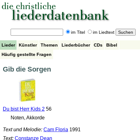
im Titel
im Liedtext
Lieder
Künstler
Themen
Liederbücher
CDs
Bibel
Häufig gestellte Fragen
Gib die Sorgen
Du bist Herr Kids 2
56
Noten, Akkorde
Text und Melodie:
Cam Floria
1991
Text:
Constanze Dean