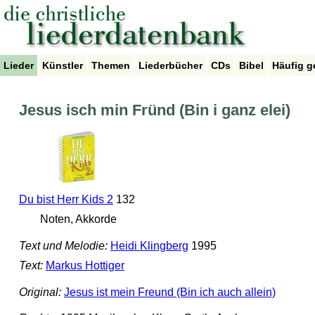
Lieder
Künstler
Themen
Liederbücher
CDs
Bibel
Häufig g
Jesus isch min Fründ (Bin i ganz elei)
Du bist Herr Kids 2
132
Noten, Akkorde
Text und Melodie:
Heidi Klingberg
1995
Text:
Markus Hottiger
Original:
Jesus ist mein Freund (Bin ich auch allein)