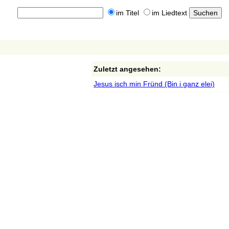
im Titel
im Liedtext
Zuletzt angesehen:
Jesus isch min Fründ (Bin i ganz elei)