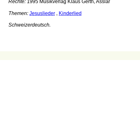
Rechte:
1995 Musikverlag Klaus Gerth, Asslar
Themen:
Jesuslieder
,
Kinderlied
Schweizerdeutsch.