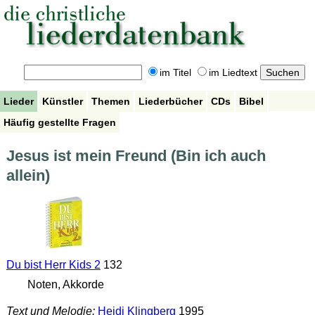
im Titel
im Liedtext
Lieder
Künstler
Themen
Liederbücher
CDs
Bibel
Häufig gestellte Fragen
Jesus ist mein Freund (Bin ich auch
allein)
Du bist Herr Kids 2
132
Noten, Akkorde
Text und Melodie:
Heidi Klingberg
1995