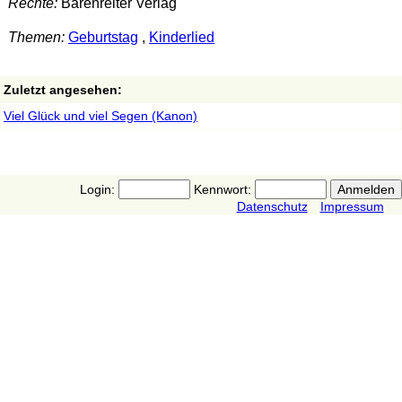
Rechte:
Bärenreiter Verlag
Themen:
Geburtstag
,
Kinderlied
Zuletzt angesehen:
Viel Glück und viel Segen (Kanon)
Login:
Kennwort:
Datenschutz
Impressum