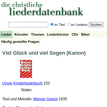
im Titel
im Liedtext
Lieder
Künstler
Themen
Liederbücher
CDs
Bibel
Häufig gestellte Fragen
Viel Glück und viel Segen (Kanon)
Unser Kinderliederbuch
152
Noten
Text und Melodie:
Werner Gneist
1935