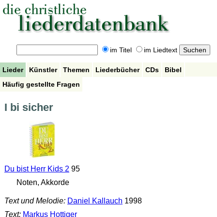
im Titel
im Liedtext
Lieder
Künstler
Themen
Liederbücher
CDs
Bibel
Häufig gestellte Fragen
I bi sicher
Du bist Herr Kids 2
95
Noten, Akkorde
Text und Melodie:
Daniel Kallauch
1998
Text:
Markus Hottiger