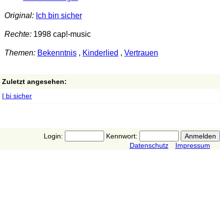
Original:
Ich bin sicher
Rechte:
1998 cap!-music
Themen:
Bekenntnis
,
Kinderlied
,
Vertrauen
Zuletzt angesehen:
I bi sicher
Login:
Kennwort:
Datenschutz
Impressum