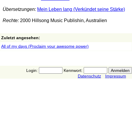
Übersetzungen:
Mein Leben lang (Verkündet seine Stärke)
Rechte:
2000 Hillsong Music Publishin, Australien
Zuletzt angesehen:
All of my days (Proclaim your awesome power)
Login:
Kennwort:
Datenschutz
Impressum