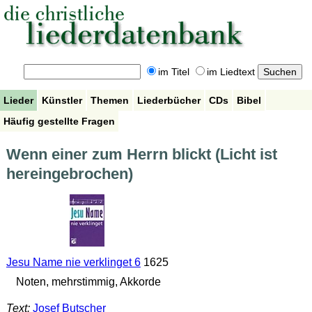
im Titel
im Liedtext
Lieder
Künstler
Themen
Liederbücher
CDs
Bibel
Häufig gestellte Fragen
Wenn einer zum Herrn blickt (Licht ist
hereingebrochen)
Jesu Name nie verklinget 6
1625
Noten, mehrstimmig, Akkorde
Text:
Josef Butscher