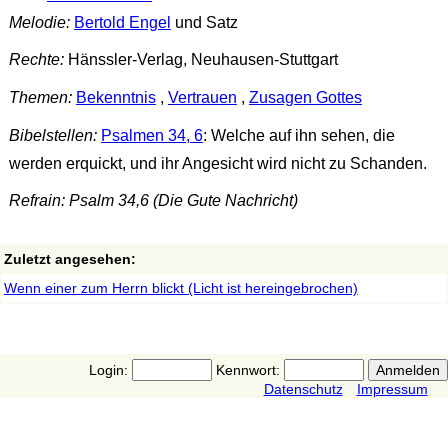
Melodie:
Bertold Engel
und Satz
Rechte:
Hänssler-Verlag, Neuhausen-Stuttgart
Themen:
Bekenntnis
,
Vertrauen
,
Zusagen Gottes
Bibelstellen:
Psalmen 34, 6
: Welche auf ihn sehen, die
werden erquickt, und ihr Angesicht wird nicht zu Schanden.
Refrain: Psalm 34,6 (Die Gute Nachricht)
Zuletzt angesehen:
Wenn einer zum Herrn blickt (Licht ist hereingebrochen)
Login:
Kennwort:
Datenschutz
Impressum