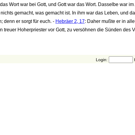
das Wort war bei Gott, und Gott war das Wort. Dasselbe war im 
 nichts gemacht, was gemacht ist. In ihm war das Leben, und d
n; denn er sorgt für euch. -
Hebräer 2, 17
: Daher mußte er in all
n treuer Hoherpriester vor Gott, zu versöhnen die Sünden des V
Login: