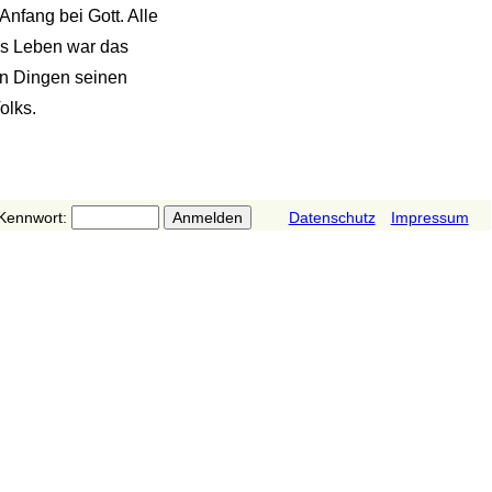
Anfang bei Gott. Alle
as Leben war das
en Dingen seinen
olks.
Kennwort:
Datenschutz
Impressum