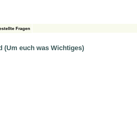
estellte Fragen
nd (Um euch was Wichtiges)