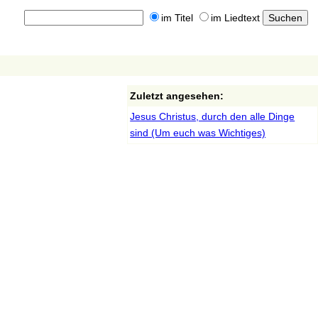
im Titel
im Liedtext
Zuletzt angesehen:
Jesus Christus, durch den alle Dinge
sind (Um euch was Wichtiges)