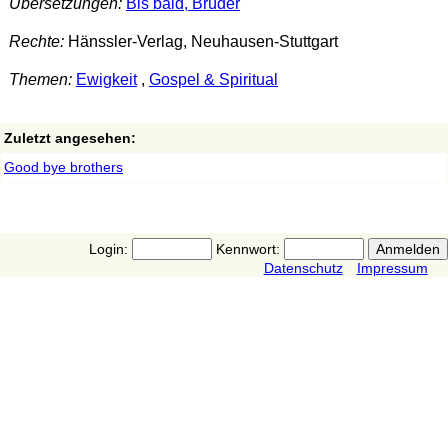
Übersetzungen:
Bis bald, Brüder
Rechte:
Hänssler-Verlag, Neuhausen-Stuttgart
Themen:
Ewigkeit
,
Gospel & Spiritual
Zuletzt angesehen:
Good bye brothers
Login:
Kennwort:
Datenschutz
Impressum