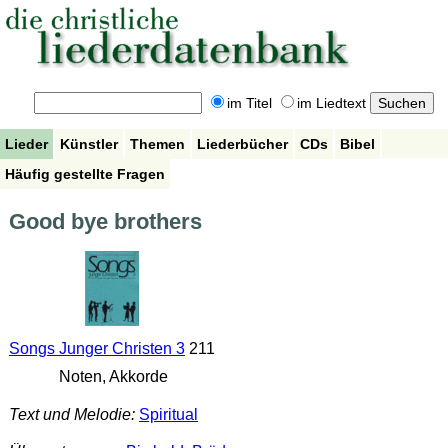
im Titel
im Liedtext
Lieder
Künstler
Themen
Liederbücher
CDs
Bibel
Häufig gestellte Fragen
Good bye brothers
Songs Junger Christen 3
211
Noten, Akkorde
Text und Melodie:
Spiritual