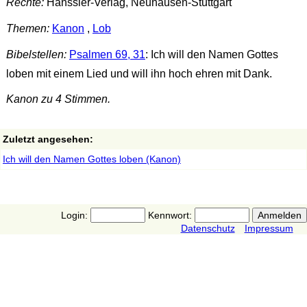
Rechte:
Hänssler-Verlag, Neuhausen-Stuttgart
Themen:
Kanon
,
Lob
Bibelstellen:
Psalmen 69, 31
: Ich will den Namen Gottes
loben mit einem Lied und will ihn hoch ehren mit Dank.
Kanon zu 4 Stimmen.
Zuletzt angesehen:
Ich will den Namen Gottes loben (Kanon)
Login:
Kennwort:
Datenschutz
Impressum