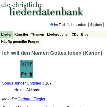
im Titel
im Liedtext
Lieder
Künstler
Themen
Liederbücher
CDs
Bibel
Häufig gestellte Fragen
Ich will den Namen Gottes loben (Kanon)
Songs Junger Christen 3
107
Noten, Akkorde
Melodie:
Gerhardt Ziegler