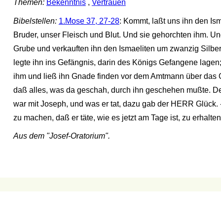
Themen:
Bekenntnis
,
Vertrauen
Bibelstellen:
1.Mose 37, 27-28
: Kommt, laßt uns ihn den Ism
Bruder, unser Fleisch und Blut. Und sie gehorchten ihm. Und
Grube und verkauften ihn den Ismaeliten um zwanzig Silberl
legte ihn ins Gefängnis, darin des Königs Gefangene lagen
ihm und ließ ihn Gnade finden vor dem Amtmann über das G
daß alles, was da geschah, durch ihn geschehen mußte. 
war mit Joseph, und was er tat, dazu gab der HERR Glück. 
zu machen, daß er täte, wie es jetzt am Tage ist, zu erhalten
Aus dem "Josef-Oratorium".