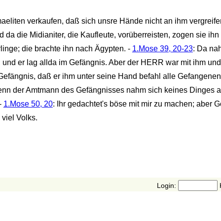
aeliten verkaufen, daß sich unsre Hände nicht an ihm vergreifen
 da die Midianiter, die Kaufleute, vorüberreisten, zogen sie ihn
inge; die brachte ihn nach Ägypten. -
1.Mose 39, 20-23
: Da na
; und er lag allda im Gefängnis. Aber der HERR war mit ihm und
efängnis, daß er ihm unter seine Hand befahl alle Gefangenen
Denn der Amtmann des Gefängnisses nahm sich keines Dinges 
-
1.Mose 50, 20
: Ihr gedachtet's böse mit mir zu machen; aber G
 viel Volks.
Login: