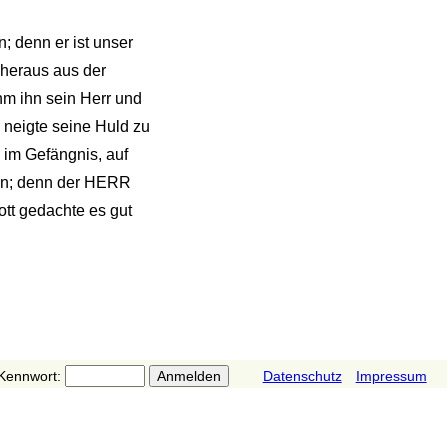
; denn er ist unser
 heraus aus der
hm ihn sein Herr und
 neigte seine Huld zu
 im Gefängnis, auf
an; denn der HERR
ott gedachte es gut
Kennwort:
Datenschutz
Impressum