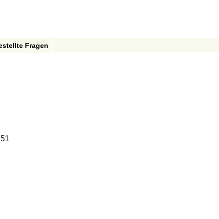
estellte Fragen
51