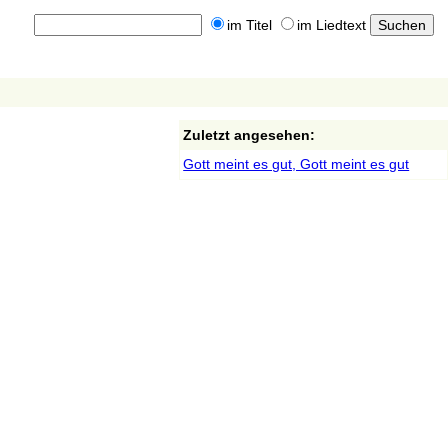
im Titel
im Liedtext
Zuletzt angesehen:
Gott meint es gut, Gott meint es gut