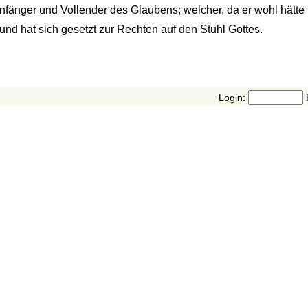
nfänger und Vollender des Glaubens; welcher, da er wohl hätt
nd hat sich gesetzt zur Rechten auf den Stuhl Gottes.
Login: