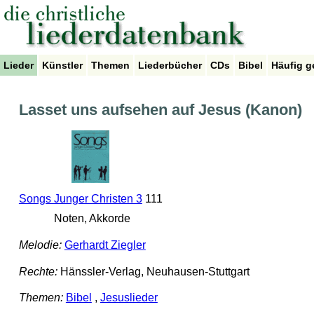
Lieder
Künstler
Themen
Liederbücher
CDs
Bibel
Häufig g
Lasset uns aufsehen auf Jesus (Kanon)
Songs Junger Christen 3
111
Noten, Akkorde
Melodie:
Gerhardt Ziegler
Rechte:
Hänssler-Verlag, Neuhausen-Stuttgart
Themen:
Bibel
,
Jesuslieder