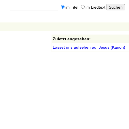
im Titel
im Liedtext
Zuletzt angesehen:
Lasset uns aufsehen auf Jesus (Kanon)