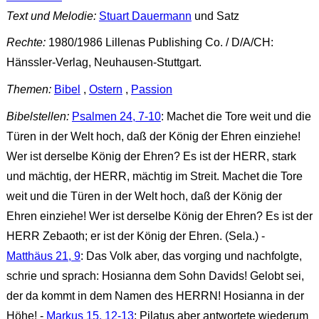
Text und Melodie:
Stuart Dauermann
und Satz
Rechte:
1980/1986 Lillenas Publishing Co. / D/A/CH:
Hänssler-Verlag, Neuhausen-Stuttgart.
Themen:
Bibel
,
Ostern
,
Passion
Bibelstellen:
Psalmen 24, 7-10
: Machet die Tore weit und die
Türen in der Welt hoch, daß der König der Ehren einziehe!
Wer ist derselbe König der Ehren? Es ist der HERR, stark
und mächtig, der HERR, mächtig im Streit. Machet die Tore
weit und die Türen in der Welt hoch, daß der König der
Ehren einziehe! Wer ist derselbe König der Ehren? Es ist der
HERR Zebaoth; er ist der König der Ehren. (Sela.) -
Matthäus 21, 9
: Das Volk aber, das vorging und nachfolgte,
schrie und sprach: Hosianna dem Sohn Davids! Gelobt sei,
der da kommt in dem Namen des HERRN! Hosianna in der
Höhe! -
Markus 15, 12-13
: Pilatus aber antwortete wiederum