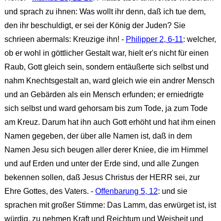
und sprach zu ihnen: Was wollt ihr denn, daß ich tue dem,
den ihr beschuldigt, er sei der König der Juden? Sie
schrieen abermals: Kreuzige ihn! -
Philipper 2, 6-11
: welcher,
ob er wohl in göttlicher Gestalt war, hielt er's nicht für einen
Raub, Gott gleich sein, sondern entäußerte sich selbst und
nahm Knechtsgestalt an, ward gleich wie ein andrer Mensch
und an Gebärden als ein Mensch erfunden; er erniedrigte
sich selbst und ward gehorsam bis zum Tode, ja zum Tode
am Kreuz. Darum hat ihn auch Gott erhöht und hat ihm einen
Namen gegeben, der über alle Namen ist, daß in dem
Namen Jesu sich beugen aller derer Kniee, die im Himmel
und auf Erden und unter der Erde sind, und alle Zungen
bekennen sollen, daß Jesus Christus der HERR sei, zur
Ehre Gottes, des Vaters. -
Offenbarung 5, 12
: und sie
sprachen mit großer Stimme: Das Lamm, das erwürget ist, ist
würdig, zu nehmen Kraft und Reichtum und Weisheit und