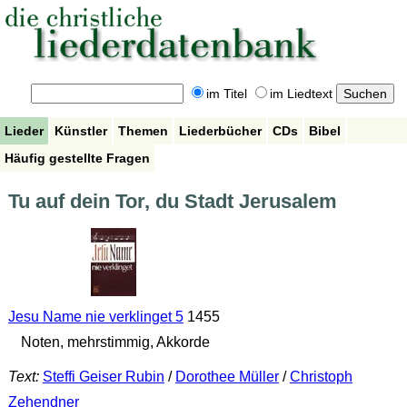
im Titel
im Liedtext
Lieder
Künstler
Themen
Liederbücher
CDs
Bibel
Häufig gestellte Fragen
Tu auf dein Tor, du Stadt Jerusalem
Jesu Name nie verklinget 5
1455
Noten, mehrstimmig, Akkorde
Text:
Steffi Geiser Rubin
/
Dorothee Müller
/
Christoph
Zehendner