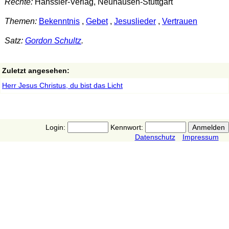
Rechte:
Hänssler-Verlag, Neuhausen-Stuttgart
Themen:
Bekenntnis
,
Gebet
,
Jesuslieder
,
Vertrauen
Satz:
Gordon Schultz
.
Zuletzt angesehen:
Herr Jesus Christus, du bist das Licht
Login:
Kennwort:
Datenschutz
Impressum