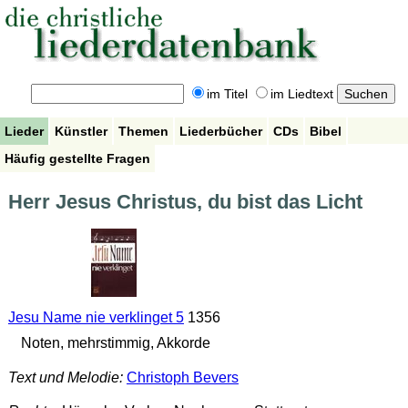
im Titel
im Liedtext
Lieder
Künstler
Themen
Liederbücher
CDs
Bibel
Häufig gestellte Fragen
Herr Jesus Christus, du bist das Licht
Jesu Name nie verklinget 5
1356
Noten, mehrstimmig, Akkorde
Text und Melodie:
Christoph Bevers