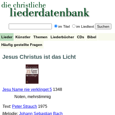
im Titel
im Liedtext
Lieder
Künstler
Themen
Liederbücher
CDs
Bibel
Häufig gestellte Fragen
Jesus Christus ist das Licht
Jesu Name nie verklinget 5
1348
Noten, mehrstimmig
Text:
Peter Strauch
1975
Melodie:
Johann Sebastian Bach