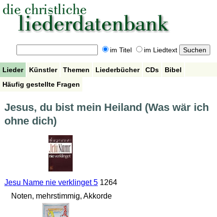
im Titel
im Liedtext
Lieder
Künstler
Themen
Liederbücher
CDs
Bibel
Häufig gestellte Fragen
Jesus, du bist mein Heiland (Was wär ich
ohne dich)
Jesu Name nie verklinget 5
1264
Noten, mehrstimmig, Akkorde