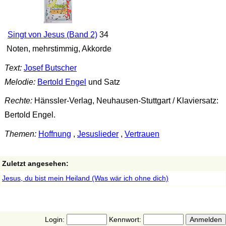
Singt von Jesus (Band 2)
34
Noten, mehrstimmig, Akkorde
Text:
Josef Butscher
Melodie:
Bertold Engel
und Satz
Rechte:
Hänssler-Verlag, Neuhausen-Stuttgart / Klaviersatz:
Bertold Engel.
Themen:
Hoffnung
,
Jesuslieder
,
Vertrauen
Zuletzt angesehen:
Jesus, du bist mein Heiland (Was wär ich ohne dich)
Login:
Kennwort: