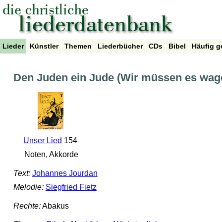
Lieder
Künstler
Themen
Liederbücher
CDs
Bibel
Häufig g
Den Juden ein Jude (Wir müssen es wage
Unser Lied
154
Noten, Akkorde
Text:
Johannes Jourdan
Melodie:
Siegfried Fietz
Rechte:
Abakus