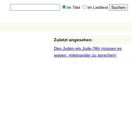
im Titel
im Liedtext
Zuletzt angesehen:
Den Juden ein Jude (Wir müssen es
wagen, miteinander zu sprechen)