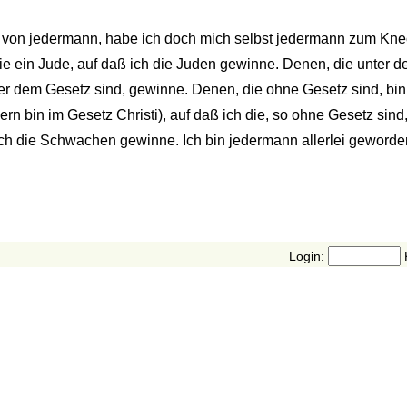
in von jedermann, habe ich doch mich selbst jedermann zum Kne
ie ein Jude, auf daß ich die Juden gewinne. Denen, die unter d
ter dem Gesetz sind, gewinne. Denen, die ohne Gesetz sind, bi
ern bin im Gesetz Christi), auf daß ich die, so ohne Gesetz sin
h die Schwachen gewinne. Ich bin jedermann allerlei geworden
Login: