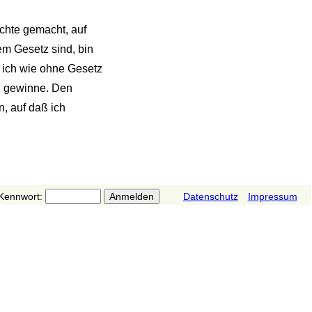
chte gemacht, auf
em Gesetz sind, bin
n ich wie ohne Gesetz
d, gewinne. Den
, auf daß ich
Kennwort:
Datenschutz
Impressum