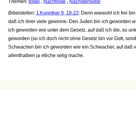
Themen:
Bibel
,
Nachfolge
,
Nächstenliebe
Bibelstellen:
1.Korinther 9, 19-22
: Denn wiewohl ich frei b
daß ich ihrer viele gewinne. Den Juden bin ich geworden w
ich geworden wie unter dem Gesetz, auf daß ich die, so un
geworden (so ich doch nicht ohne Gesetz bin vor Gott, sond
Schwachen bin ich geworden wie ein Schwacher, auf daß ic
allenthalben ja etliche selig mache.