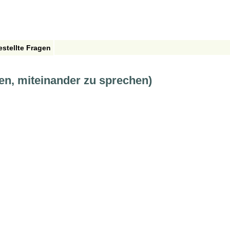
estellte Fragen
n, miteinander zu sprechen)