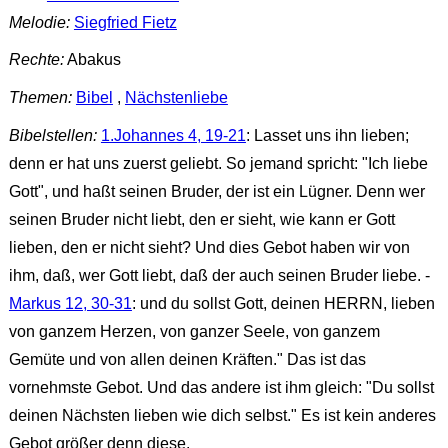
Melodie:
Siegfried Fietz
Rechte:
Abakus
Themen:
Bibel
,
Nächstenliebe
Bibelstellen:
1.Johannes 4, 19-21
: Lasset uns ihn lieben;
denn er hat uns zuerst geliebt. So jemand spricht: "Ich liebe
Gott", und haßt seinen Bruder, der ist ein Lügner. Denn wer
seinen Bruder nicht liebt, den er sieht, wie kann er Gott
lieben, den er nicht sieht? Und dies Gebot haben wir von
ihm, daß, wer Gott liebt, daß der auch seinen Bruder liebe. -
Markus 12, 30-31
: und du sollst Gott, deinen HERRN, lieben
von ganzem Herzen, von ganzer Seele, von ganzem
Gemüte und von allen deinen Kräften." Das ist das
vornehmste Gebot. Und das andere ist ihm gleich: "Du sollst
deinen Nächsten lieben wie dich selbst." Es ist kein anderes
Gebot größer denn diese.