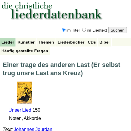
im Titel
im Liedtext
Lieder
Künstler
Themen
Liederbücher
CDs
Bibel
Häufig gestellte Fragen
Einer trage des anderen Last (Er selbst
trug unsre Last ans Kreuz)
Unser Lied
150
Noten, Akkorde
Text:
Johannes Jourdan