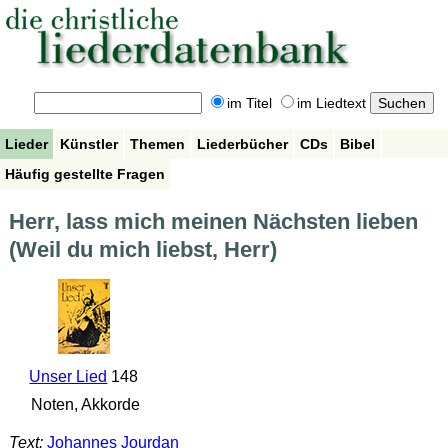
im Titel
im Liedtext
Lieder
Künstler
Themen
Liederbücher
CDs
Bibel
Häufig gestellte Fragen
Herr, lass mich meinen Nächsten lieben
(Weil du mich liebst, Herr)
Unser Lied
148
Noten, Akkorde
Text:
Johannes Jourdan