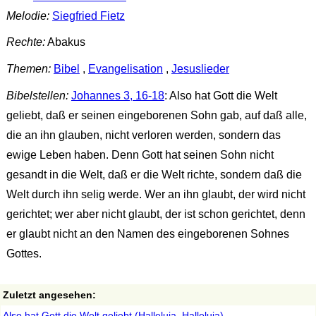
Melodie:
Siegfried Fietz
Rechte:
Abakus
Themen:
Bibel
,
Evangelisation
,
Jesuslieder
Bibelstellen:
Johannes 3, 16-18
: Also hat Gott die Welt
geliebt, daß er seinen eingeborenen Sohn gab, auf daß alle,
die an ihn glauben, nicht verloren werden, sondern das
ewige Leben haben. Denn Gott hat seinen Sohn nicht
gesandt in die Welt, daß er die Welt richte, sondern daß die
Welt durch ihn selig werde. Wer an ihn glaubt, der wird nicht
gerichtet; wer aber nicht glaubt, der ist schon gerichtet, denn
er glaubt nicht an den Namen des eingeborenen Sohnes
Gottes.
Zuletzt angesehen:
Also hat Gott die Welt geliebt (Halleluja, Halleluja)