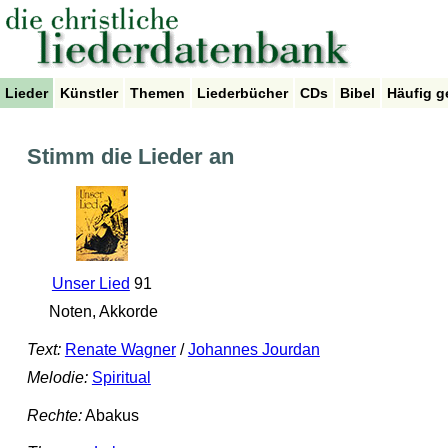
Lieder
Künstler
Themen
Liederbücher
CDs
Bibel
Häufig g
Stimm die Lieder an
Unser Lied
91
Noten, Akkorde
Text:
Renate Wagner
/
Johannes Jourdan
Melodie:
Spiritual
Rechte:
Abakus