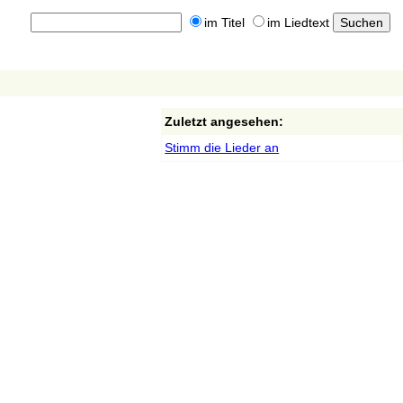
im Titel
im Liedtext
Zuletzt angesehen:
Stimm die Lieder an