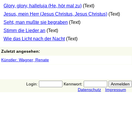
Glory, glory, halleluja (He, hör mal zu)
(Text)
Jesus, mein Herr (Jesus Christus, Jesus Christus)
(Text)
Seht, man mußte sie begraben
(Text)
Stimm die Lieder an
(Text)
Wie das Licht nach der Nacht
(Text)
Zuletzt angesehen:
Künstler: Wagner, Renate
Login:
Kennwort:
Datenschutz
Impressum