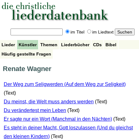
im Titel
im Liedtext
Lieder
Künstler
Themen
Liederbücher
CDs
Bibel
Häufig gestellte Fragen
Renate Wagner
Der Weg zum Seligwerden (Auf dem Weg zur Seligkeit)
(Text)
Du meinst, die Welt muss anders werden
(Text)
Du verändertest mein Leben
(Text)
Er sagte nur ein Wort (Manchmal in den Nächten)
(Text)
Es steht in deiner Macht, Gott loszulassen (Und du gleichst
den kleinen Kindern)
(Text)