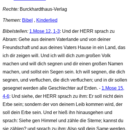
Rechte:
Burckhardthaus-Verlag
Themen:
Bibel
,
Kinderlied
Bibelstellen:
1.Mose 12, 1-3
: Und der HERR sprach zu
Abram: Gehe aus deinem Vaterlande und von deiner
Freundschaft und aus deines Vaters Hause in ein Land, das
ich dir zeigen will. Und ich will dich zum großen Volk
machen und will dich segnen und dir einen großen Namen
machen, und sollst ein Segen sein. Ich will segnen, die dich
segnen, und verfluchen, die dich verfluchen; und in dir sollen
gesegnet werden alle Geschlechter auf Erden. -
1.Mose 15,
4-6
: Und siehe, der HERR sprach zu ihm: Er soll nicht dein
Erbe sein; sondern der von deinem Leib kommen wird, der
soll dein Erbe sein. Und er hieß ihn hinausgehen und
sprach: Siehe gen Himmel und zähle die Sterne; kannst du
sie zählen? und sprach zu ihm: Also soll dein Same werden.