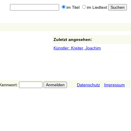
im Titel
im Liedtext
Zuletzt angesehen:
Künstler: Kreiter, Joachim
Kennwort:
Datenschutz
Impressum