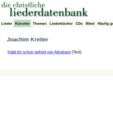
Lieder
Künstler
Themen
Liederbücher
CDs
Bibel
Häufig g
Joachim Kreiter
Habt ihr schon gehört von Abraham
(Text)