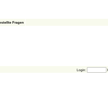
estellte Fragen
Login: