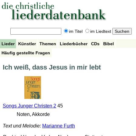
im Titel
im Liedtext
Lieder
Künstler
Themen
Liederbücher
CDs
Bibel
Häufig gestellte Fragen
Ich weiß, dass Jesus in mir lebt
Songs Junger Christen 2
45
Noten, Akkorde
Text und Melodie:
Marianne Furth