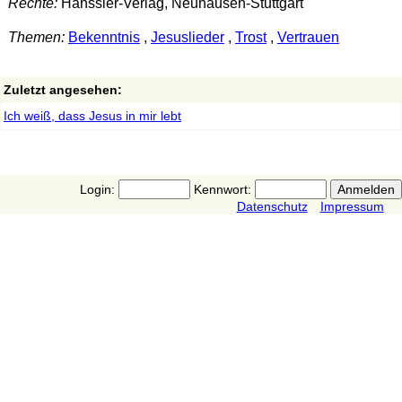
Rechte:
Hänssler-Verlag, Neuhausen-Stuttgart
Themen:
Bekenntnis
,
Jesuslieder
,
Trost
,
Vertrauen
Zuletzt angesehen:
Ich weiß, dass Jesus in mir lebt
Login:
Kennwort:
Datenschutz
Impressum