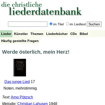
im Titel
im Liedtext
Lieder
Künstler
Themen
Liederbücher
CDs
Bibel
Häufig gestellte Fragen
Werde österlich, mein Herz!
Das junge Lied
17
Noten, mehrstimmig
Text:
Arno Pötzsch
Melodie:
Christian Lahusen
1948