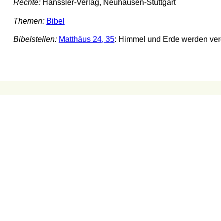
Rechte:
Hänssler-Verlag, Neuhausen-Stuttgart
Themen:
Bibel
Bibelstellen:
Matthäus 24, 35
: Himmel und Erde werden ver