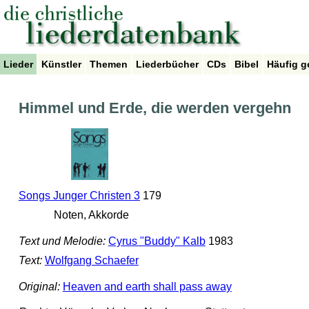
Lieder
Künstler
Themen
Liederbücher
CDs
Bibel
Häufig g
Himmel und Erde, die werden vergehn
Songs Junger Christen 3
179
Noten, Akkorde
Text und Melodie:
Cyrus "Buddy" Kalb
1983
Text:
Wolfgang Schaefer
Original:
Heaven and earth shall pass away