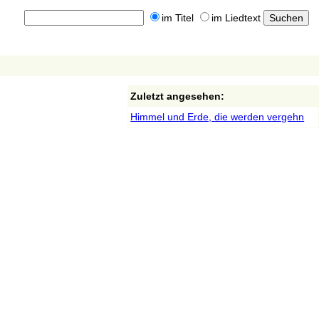
im Titel
im Liedtext
Zuletzt angesehen:
Himmel und Erde, die werden vergehn