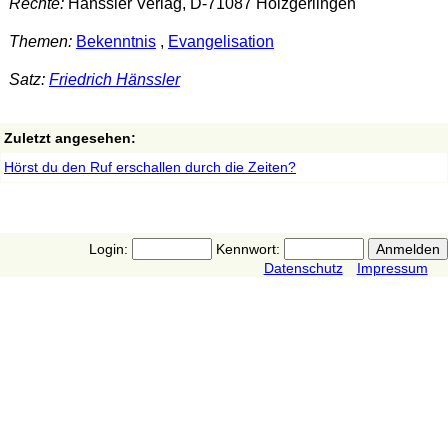
Rechte:
Hänssler Verlag, D-71087 Holzgerlingen
Themen:
Bekenntnis
,
Evangelisation
Satz:
Friedrich Hänssler
Zuletzt angesehen:
Hörst du den Ruf erschallen durch die Zeiten?
Login:
Kennwort:
Datenschutz
Impressum