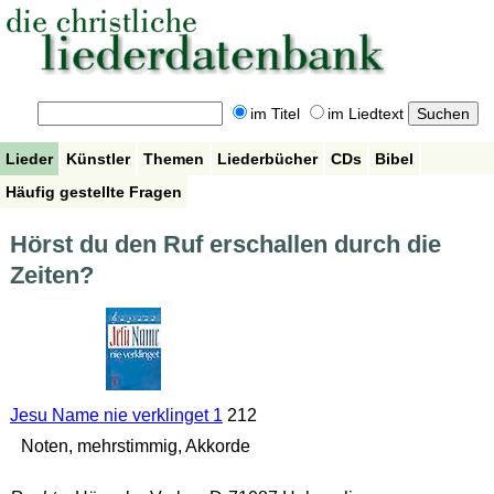
im Titel
im Liedtext
Lieder
Künstler
Themen
Liederbücher
CDs
Bibel
Häufig gestellte Fragen
Hörst du den Ruf erschallen durch die
Zeiten?
Jesu Name nie verklinget 1
212
Noten, mehrstimmig, Akkorde