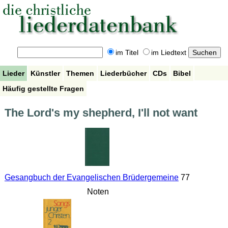
im Titel
im Liedtext
Lieder
Künstler
Themen
Liederbücher
CDs
Bibel
Häufig gestellte Fragen
The Lord's my shepherd, I'll not want
Gesangbuch der Evangelischen Brüdergemeine
77
Noten