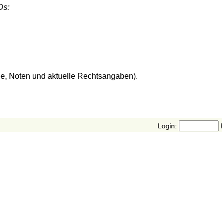
Ds:
de, Noten und aktuelle Rechtsangaben).
Login: