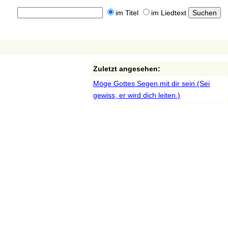
im Titel
im Liedtext
Zuletzt angesehen:
Möge Gottes Segen mit dir sein (Sei
gewiss, er wird dich leiten.)