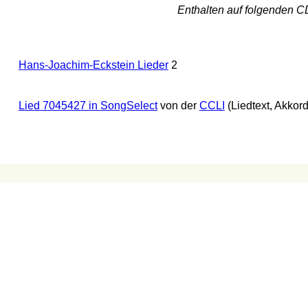
Enthalten auf folgenden C
Hans-Joachim-Eckstein Lieder
2
Lied 7045427 in SongSelect
von der
CCLI
(Liedtext, Akkor