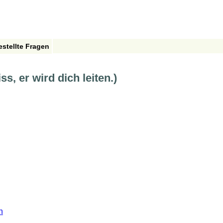
estellte Fragen
s, er wird dich leiten.)
n