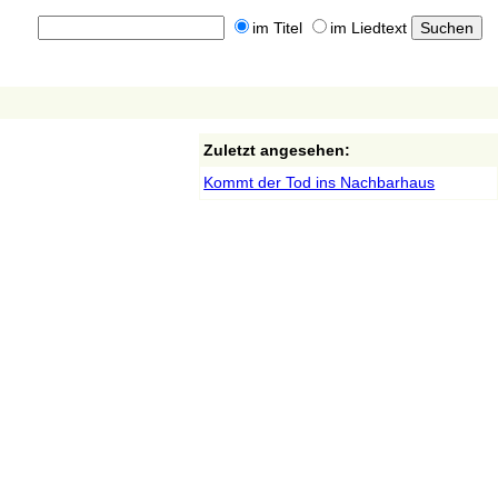
im Titel
im Liedtext
Zuletzt angesehen:
Kommt der Tod ins Nachbarhaus