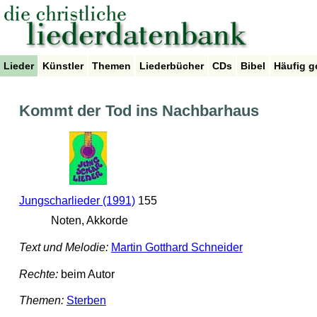
Lieder
Künstler
Themen
Liederbücher
CDs
Bibel
Häufig g
Kommt der Tod ins Nachbarhaus
Jungscharlieder (1991)
155
Noten, Akkorde
Text und Melodie:
Martin Gotthard Schneider
Rechte:
beim Autor
Themen:
Sterben