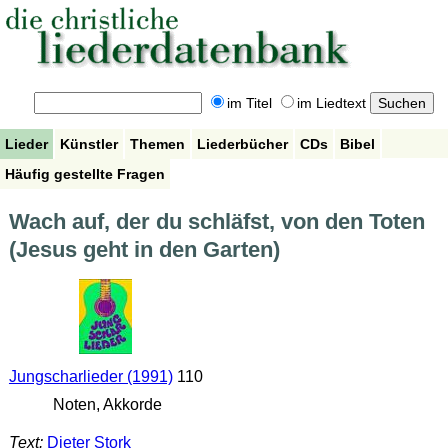
im Titel
im Liedtext
Lieder
Künstler
Themen
Liederbücher
CDs
Bibel
Häufig gestellte Fragen
Wach auf, der du schläfst, von den Toten
(Jesus geht in den Garten)
Jungscharlieder (1991)
110
Noten, Akkorde
Text:
Dieter Stork