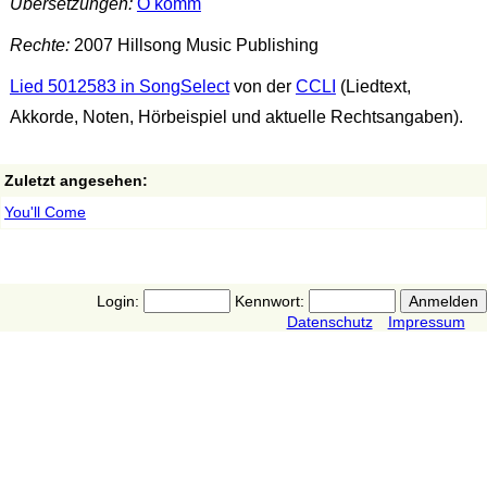
Übersetzungen:
O komm
Rechte:
2007 Hillsong Music Publishing
Lied 5012583 in SongSelect
von der
CCLI
(Liedtext,
Akkorde, Noten, Hörbeispiel und aktuelle Rechtsangaben).
Zuletzt angesehen:
You'll Come
Login:
Kennwort:
Datenschutz
Impressum