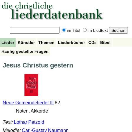
im Titel
im Liedtext
Lieder
Künstler
Themen
Liederbücher
CDs
Bibel
Häufig gestellte Fragen
Jesus Christus gestern
Neue Gemeindelieder III
82
Noten, Akkorde
Text:
Lothar Petzold
Melodie:
Carl-Gustav Naumann